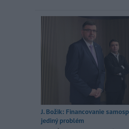
J. Božik: Financovanie samospr
jediný problém