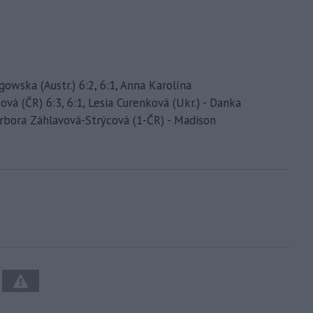
gowska (Austr.) 6:2, 6:1, Anna Karolína
vá (ČR) 6:3, 6:1, Lesia Curenková (Ukr.) - Danka
 Barbora Záhlavová-Strýcová (1-ČR) - Madison