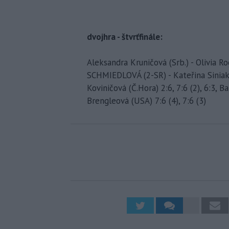
dvojhra - štvrťfinále:
Aleksandra Kruničová (Srb.) - Olivia Ro
SCHMIEDLOVÁ (2-SR) - Kateřina Siniako
Koviničová (Č.Hora) 2:6, 7:6 (2), 6:3,
Brengleová (USA) 7:6 (4), 7:6 (3)