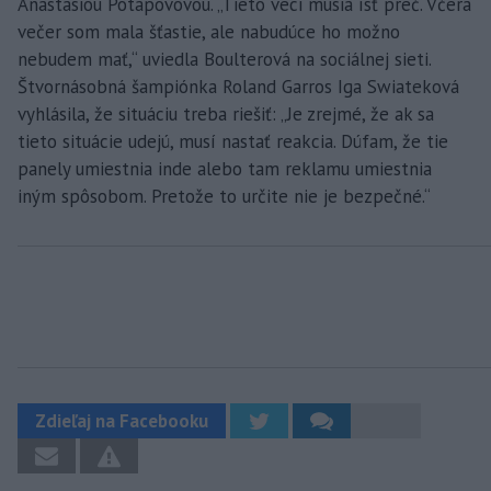
Anastasiou Potapovovou. „Tieto veci musia ísť preč. Včera
večer som mala šťastie, ale nabudúce ho možno
nebudem mať,“ uviedla Boulterová na sociálnej sieti.
Štvornásobná šampiónka Roland Garros Iga Swiateková
vyhlásila, že situáciu treba riešiť: „Je zrejmé, že ak sa
tieto situácie udejú, musí nastať reakcia. Dúfam, že tie
panely umiestnia inde alebo tam reklamu umiestnia
iným spôsobom. Pretože to určite nie je bezpečné.“
Zdieľaj na Facebooku