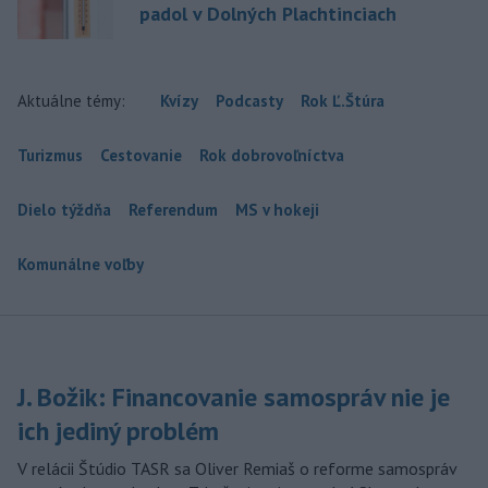
padol v Dolných Plachtinciach
Aktuálne témy:
Kvízy
Podcasty
Rok Ľ.Štúra
Turizmus
Cestovanie
Rok dobrovoľníctva
Dielo týždňa
Referendum
MS v hokeji
Komunálne voľby
J. Božik: Financovanie samospráv nie je
ich jediný problém
V relácii Štúdio TASR sa Oliver Remiaš o reforme samospráv