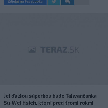
Zdieľaj na Facebooku
Jej ďalšou súperkou bude Taiwančanka
Su-Wei Hsieh, ktorú pred tromi rokmi