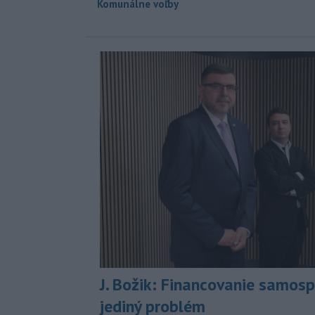
Komunálne voľby
J. Božik: Financovanie samospr
jediný problém