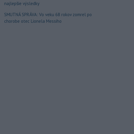
najlepšie výsledky
SMUTNÁ SPRÁVA: Vo veku 68 rokov zomrel po
chorobe otec Lionela Messiho