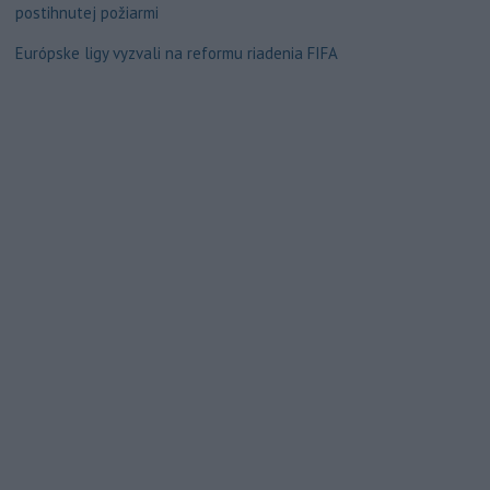
postihnutej požiarmi
Európske ligy vyzvali na reformu riadenia FIFA