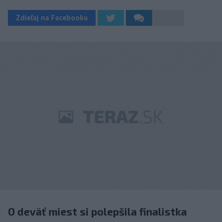
Zdieľaj na Facebooku
O deväť miest si polepšila finalistka