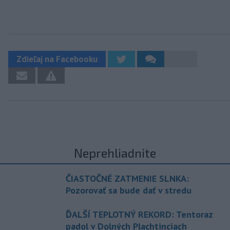
Zdieľaj na Facebooku
Neprehliadnite
ČIASTOČNÉ ZATMENIE SLNKA:
Pozorovať sa bude dať v stredu
ĎALŠÍ TEPLOTNÝ REKORD: Tentoraz
padol v Dolných Plachtinciach