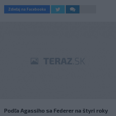
Zdieľaj na Facebooku
Podľa Agassiho sa Federer na štyri roky