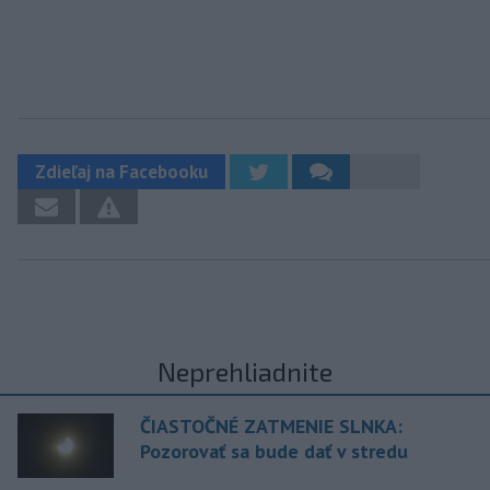
Zdieľaj na Facebooku
Neprehliadnite
ČIASTOČNÉ ZATMENIE SLNKA:
Pozorovať sa bude dať v stredu