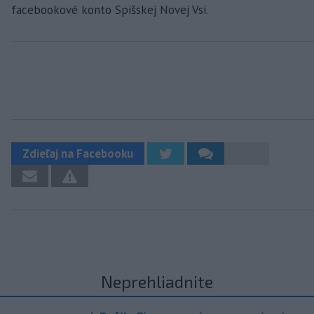
facebookové konto Spišskej Novej Vsi.
Zdieľaj na Facebooku
Neprehliadnite