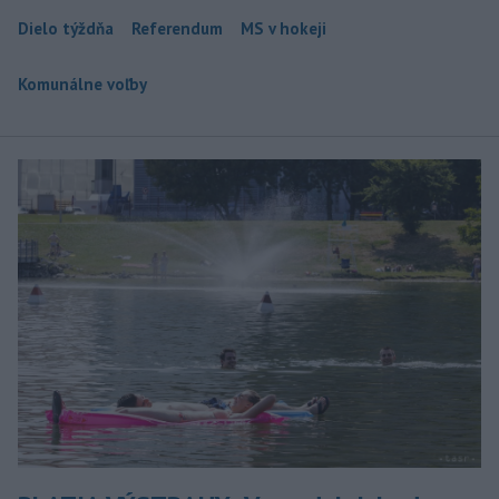
Dielo týždňa
Referendum
MS v hokeji
Komunálne voľby