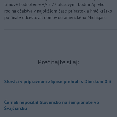
tímové hodnotenie +/- s 27 plusovými bodmi. Aj jeho
rodina očakáva v najbližšom čase prírastok a hráč krátko
po finále odcestoval domov do amerického Michiganu.
Prečítajte si aj:
Slováci v prípravnom zápase prehrali s Dánskom 0:3
Černák neposilní Slovensko na šampionáte vo
Švajčiarsku