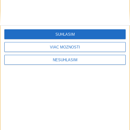
....
SÚHLASÍM
VIAC MOŽNOSTÍ
....
NESÚHLASÍM