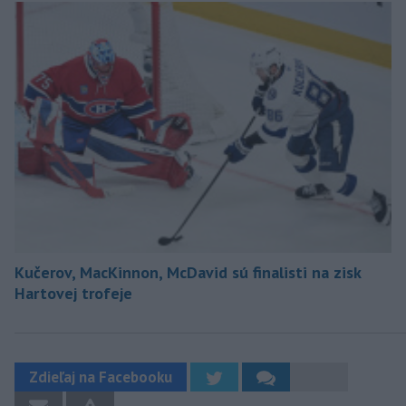
Kučerov, MacKinnon, McDavid sú finalisti na zisk
Hartovej trofeje
Zdieľaj na Facebooku