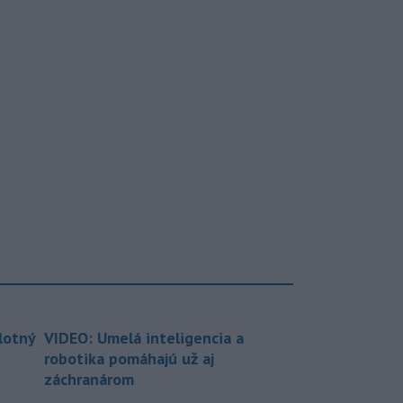
lotný
VIDEO: Umelá inteligencia a
robotika pomáhajú už aj
záchranárom