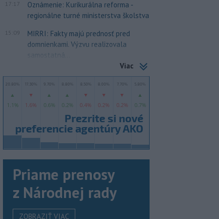
17:17
Oznámenie: Kurikurálna reforma -
regionálne turné ministerstva školstva
15:09
MIRRI: Fakty majú prednosť pred
domnienkami. Výzvu realizovala
samostatná...
Viac
Priame prenosy
z Národnej rady
ZOBRAZIŤ VIAC