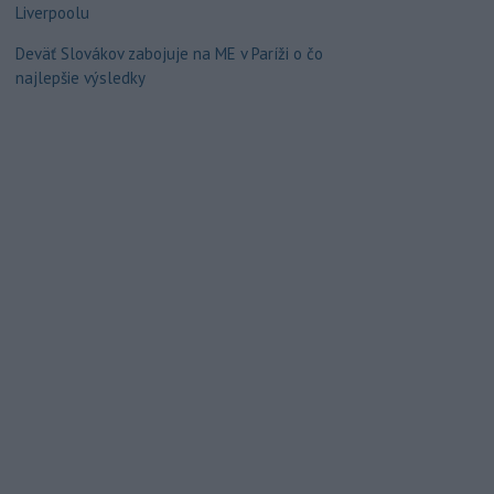
Liverpoolu
Deväť Slovákov zabojuje na ME v Paríži o čo
najlepšie výsledky