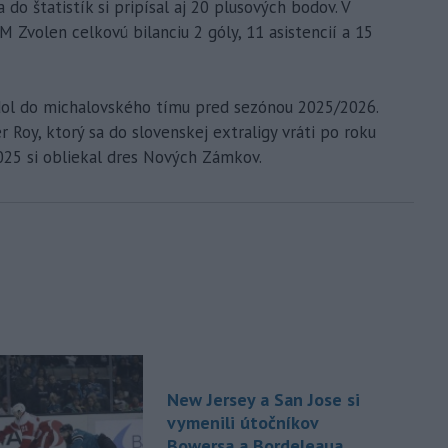
do štatistík si pripísal aj 20 plusových bodov. V
Zvolen celkovú bilanciu 2 góly, 11 asistencií a 15
budol do michalovského tímu pred sezónou 2025/2026.
 Roy, ktorý sa do slovenskej extraligy vráti po roku
25 si obliekal dres Nových Zámkov.
New Jersey a San Jose si
vymenili útočníkov
Bowersa a Bordeleaua