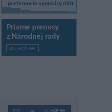
Priame prenosy
z Národnej rady
ZOBRAZIŤ VIAC
Info
Zobraziť viac