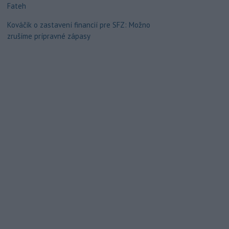
Fateh
Kováčik o zastavení financií pre SFZ: Možno
zrušíme prípravné zápasy