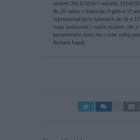
sezóne 2023/2024. V ročníku 2024/202
do 20 rokov s bilanciou 4 góly a 17 asi
reprezentačných výberoch do 16 a 17 
svoju budúcnosť s naším klubom. Ide o 
parametrami, ktorý má v sebe veľký pote
Richard Rapáč.