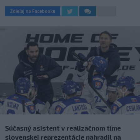
Zdieľaj na Facebooku
Súčasný asistent v realizačnom tíme
slovenskej reprezentácie nahradil na