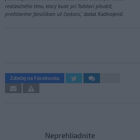
realizačného tímu, ktorý bude pri Toddovi pôsobiť,
predstavíme fanúšikom už čoskoro
,“ dodal Radivojevič.
Zdieľaj na Facebooku
Neprehliadnite