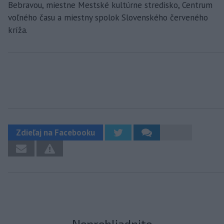
Bebravou, miestne Mestské kultúrne stredisko, Centrum
voľného času a miestny spolok Slovenského červeného
kríža.
Zdieľaj na Facebooku
Neprehliadnite