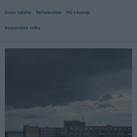
Dielo týždňa
Referendum
MS v hokeji
Komunálne voľby