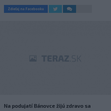
Zdieľaj na Facebooku
Na podujatí Bánovce žijú zdravo sa