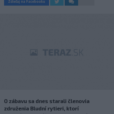
Zdieľaj na Facebooku
O zábavu sa dnes starali členovia
združenia Bludní rytieri, ktorí