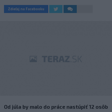
Zdieľaj na Facebooku
Od júla by malo do práce nastúpiť 12 osôb