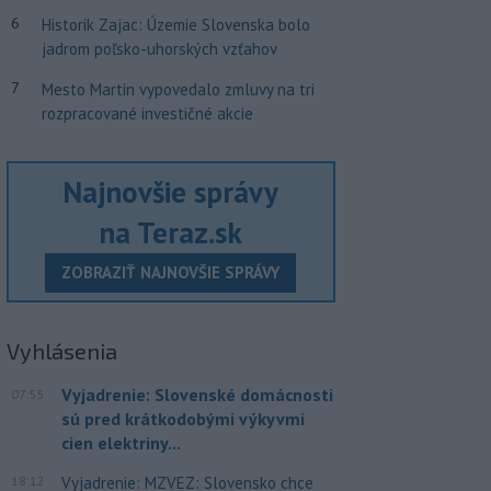
6
Historik Zajac: Územie Slovenska bolo
jadrom poľsko-uhorských vzťahov
7
Mesto Martin vypovedalo zmluvy na tri
rozpracované investičné akcie
Najnovšie správy
na Teraz.sk
ZOBRAZIŤ NAJNOVŠIE SPRÁVY
Vyhlásenia
Vyjadrenie: Slovenské domácnosti
07:55
sú pred krátkodobými výkyvmi
cien elektriny...
18:12
Vyjadrenie: MZVEZ: Slovensko chce