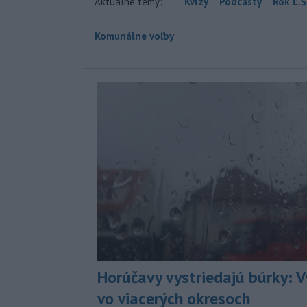
Aktuálne témy:
Kvízy
Podcasty
Rok Ľ.Š
Komunálne voľby
Horúčavy vystriedajú búrky: V
vo viacerých okresoch