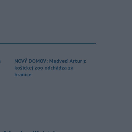
a
NOVÝ DOMOV: Medveď Artur z
košickej zoo odchádza za
hranice