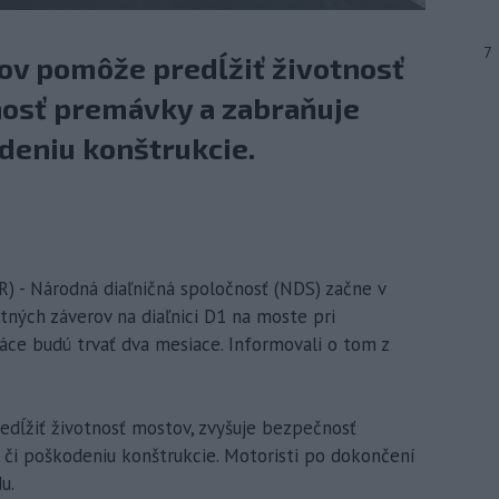
7
v pomôže predĺžiť životnosť
osť premávky a zabraňuje
deniu konštrukcie.
 - Národná diaľničná spoločnosť (NDS) začne v
tných záverov na diaľnici D1 na moste pri
ce budú trvať dva mesiace. Informovali o tom z
ĺžiť životnosť mostov, zvyšuje bezpečnosť
 či poškodeniu konštrukcie. Motoristi po dokončení
u.