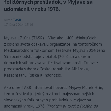
folklórnych prehliadok, v Myjave sa
udomácnil v roku 1976.
Autor
TASR
17. júna 2014 15:16
Myjava 17. júna (TASR) – Viac ako 1400 účinkujúcich
z celého sveta očakávajú organizátori na tohtoročnom
Medzinárodnom folklórnom festivale Myjava 2014. Jeho
55. ročník odštartuje v piatok (20. júna) a okrem
domácich súborov sa vo festivalovom areáli Trnovce
predstavia súbory z Českej republiky, Albánska,
Kazachstanu, Ruska a Indonézie.
Ako dnes TASR informoval hovorca Myjavy Marek Hrin,
tento festival je jedným z troch najvýznamnejších
slovenských folklórnych prehliadok, v Myjave sa
udomácnil v roku 1976.
"Predtým putoval z Piešťan do