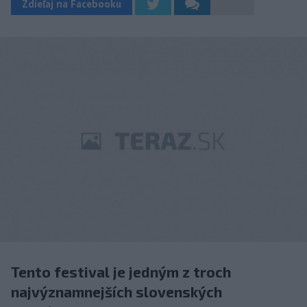
Zdieľaj na Facebooku
Tento festival je jedným z troch
najvýznamnejších slovenských