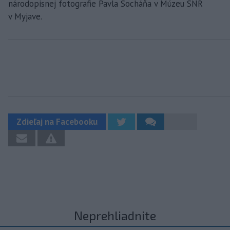
národopisnej fotografie Pavla Socháňa v Múzeu SNR
v Myjave.
Zdieľaj na Facebooku
Neprehliadnite