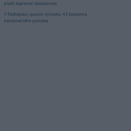
platiť dopravné obmedzenia
V Podhájskej spustili výstavbu 4,5 kilometra
kanalizačného potrubia