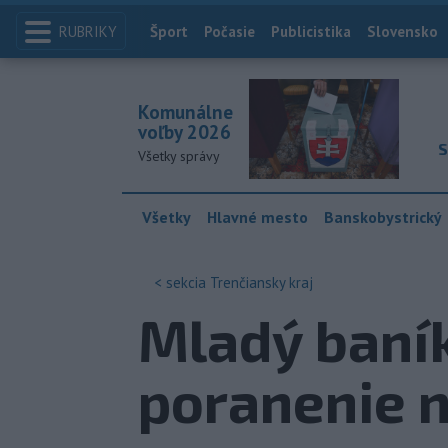
RUBRIKY
Index
Šport
Počasie
Publicistika
Slovensko
Komunálne
voľby 2026
S
Všetky správy
Všetky
Hlavné mesto
Banskobystrický
< sekcia
Trenčiansky kraj
Mladý baník
poranenie 