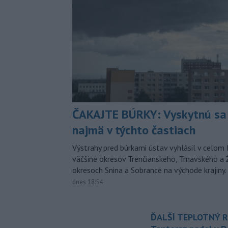
ČAKAJTE BÚRKY: Vyskytnú sa 
najmä v týchto častiach
Výstrahy pred búrkami ústav vyhlásil v celom 
väčšine okresov Trenčianskeho, Trnavského a Ž
okresoch Snina a Sobrance na východe krajiny.
dnes 18:54
ĎALŠÍ TEPLOTNÝ 