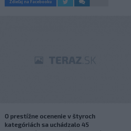
Zdieľaj na Facebooku
O prestížne ocenenie v štyroch
kategóriách sa uchádzalo 45