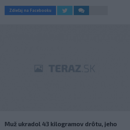
Zdieľaj na Facebooku
Muž ukradol 43 kilogramov drôtu, jeho