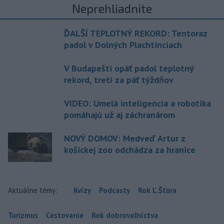
Neprehliadnite
ĎALŠÍ TEPLOTNÝ REKORD: Tentoraz
padol v Dolných Plachtinciach
V Budapešti opäť padol teplotný
rekord, tretí za päť týždňov
VIDEO: Umelá inteligencia a robotika
pomáhajú už aj záchranárom
NOVÝ DOMOV: Medveď Artur z
košickej zoo odchádza za hranice
Aktuálne témy:
Kvízy
Podcasty
Rok Ľ.Štúra
Turizmus
Cestovanie
Rok dobrovoľníctva