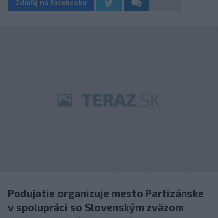
Zdieľaj na Facebooku
Podujatie organizuje mesto Partizánske
v spolupráci so Slovenským zväzom