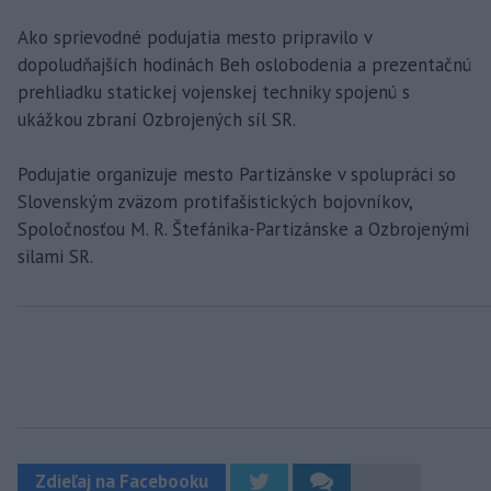
Ako sprievodné podujatia mesto pripravilo v
dopoludňajších hodinách Beh oslobodenia a prezentačnú
prehliadku statickej vojenskej techniky spojenú s
ukážkou zbraní Ozbrojených síl SR.
Podujatie organizuje mesto Partizánske v spolupráci so
Slovenským zväzom protifašistických bojovníkov,
Spoločnosťou M. R. Štefánika-Partizánske a Ozbrojenými
silami SR.
Zdieľaj na Facebooku