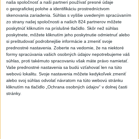
naša spoločnosť a naši partneri používať presné údaje
o geografickej polohe a identifikáciu prostredníctvom
Najnovšie správy na Teraz.sk
skenovania zariadenia. Súhlas s vyššie uvedeným spracúvaním
Vyhlásenia
zo strany našej spoločnosti a našich 824 partnerov môžete
poskytnúť kliknutím na príslušné tlačidlo. Skôr než súhlas
Priame prenosy z Národnej rady SR
poskytnete, môžete kliknutím jeho poskytnutie odmietnuť alebo
si preštudovať podrobnejšie informácie a zmeniť svoje
prednostné nastavenia.
Zoberte na vedomie, že na niektoré
formy spracúvania vašich osobných údajov nepotrebujeme váš
súhlas, proti takémuto spracovaniu však máte právo namietať.
Politika na sociálnych sieťach
Vaše prednostné nastavenia sa budú vzťahovať len na túto
webovú lokalitu. Svoje nastavenia môžete kedykoľvek zmeniť
alebo svoj súhlas odvolať návratom na túto webovú stránku
Zobraziť viac
Info
kliknutím na tlačidlo „Ochrana osobných údajov“ v dolnej časti
stránky.
Najnovšie videá
Najsledovanejšie videá
Taraba: Rozvíjame všetky kúty
Slovenska
dnes 16:57
|
Taraba Tomáš
|
12
zobrazení