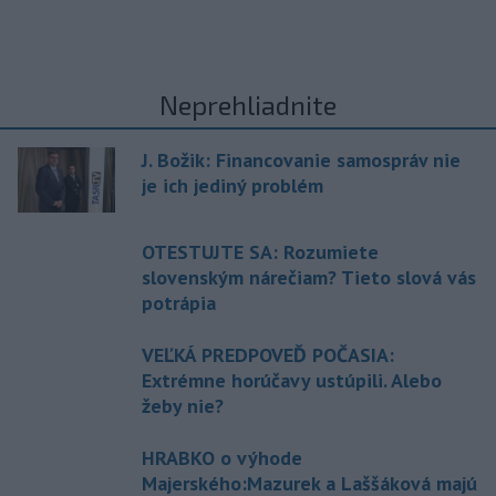
Neprehliadnite
J. Božik: Financovanie samospráv nie
je ich jediný problém
OTESTUJTE SA: Rozumiete
slovenským nárečiam? Tieto slová vás
potrápia
VEĽKÁ PREDPOVEĎ POČASIA:
Extrémne horúčavy ustúpili. Alebo
žeby nie?
HRABKO o výhode
Majerského:Mazurek a Laššáková majú