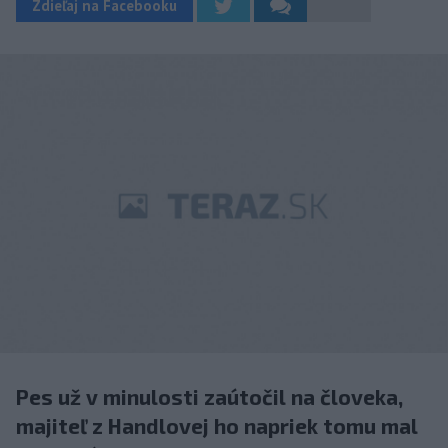
Zdieľaj na Facebooku
Pes už v minulosti zaútočil na človeka,
majiteľ z Handlovej ho napriek tomu mal