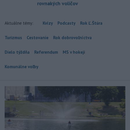
rovnakých voličov
Aktuálne témy:
Kvízy
Podcasty
Rok Ľ.Štúra
Turizmus
Cestovanie
Rok dobrovoľníctva
Dielo týždňa
Referendum
MS v hokeji
Komunálne voľby