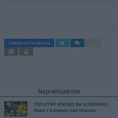
Zdieľaj na Facebooku
Neprehliadnite
TEPLOTNÝ REKORD NA SLOVENSKU:
Padol v Kamenici nad Hronom