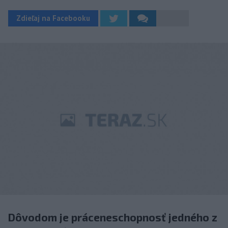
Zdieľaj na Facebooku
Dôvodom je práceneschopnosť jedného z