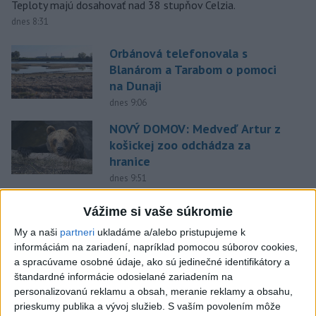
Teploty majú dosahovať nad 38 stupňov Celzia.
dnes 8:31
Orbánová telefonovala s
Blanárom a Tarabom o pomoci
na Dunaji
dnes 9:06
NOVÝ DOMOV: Medveď Artur z
košickej zoo odchádza za
hranice
dnes 9:51
Hirošima si pripomína 81.
Vážime si vaše súkromie
výročie zhodenia atómovej
My a naši
partneri
ukladáme a/alebo pristupujeme k
bomby
informáciám na zariadení, napríklad pomocou súborov cookies,
dnes 8:42
a spracúvame osobné údaje, ako sú jedinečné identifikátory a
štandardné informácie odosielané zariadením na
Eurostat: Takmer 17 percent
personalizovanú reklamu a obsah, meranie reklamy a obsahu,
Európanov užíva denne tabak
prieskumy publika a vývoj služieb.
S vaším povolením môže
dnes 7:18