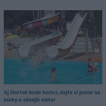
Aj štvrtok bude horúci, dajte si pozor na
búrky a silnejší vietor