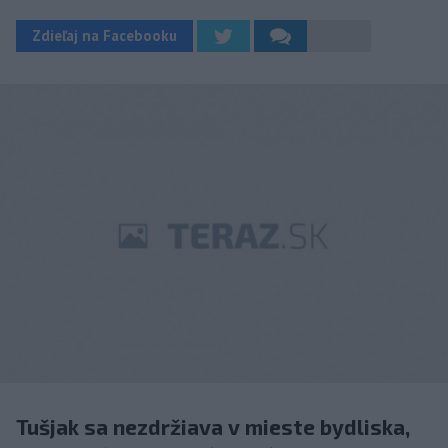
Zdieľaj na Facebooku
Tušjak sa nezdržiava v mieste bydliska,