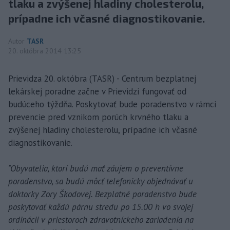
tlaku a zvýšenej hladiny cholesterolu,
prípadne ich včasné diagnostikovanie.
Autor
TASR
20. októbra 2014 13:25
Prievidza 20. októbra (TASR) - Centrum bezplatnej
lekárskej poradne začne v Prievidzi fungovať od
budúceho týždňa. Poskytovať bude poradenstvo v rámci
prevencie pred vznikom porúch krvného tlaku a
zvýšenej hladiny cholesterolu, prípadne ich včasné
diagnostikovanie.
"Obyvatelia, ktorí budú mať záujem o preventívne
poradenstvo, sa budú môcť telefonicky objednávať u
doktorky Zory Škodovej. Bezplatné poradenstvo bude
poskytovať každú párnu stredu po 15.00 h vo svojej
ordinácii v priestoroch zdravotníckeho zariadenia na