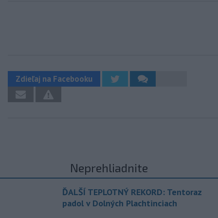
Zdieľaj na Facebooku
Neprehliadnite
ĎALŠÍ TEPLOTNÝ REKORD: Tentoraz
padol v Dolných Plachtinciach