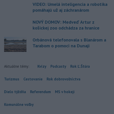
VIDEO: Umelá inteligencia a robotika
pomáhajú už aj záchranárom
NOVÝ DOMOV: Medveď Artur z
košickej zoo odchádza za hranice
Orbánová telefonovala s Blanárom a
Tarabom o pomoci na Dunaji
Aktuálne témy:
Kvízy
Podcasty
Rok Ľ.Štúra
Turizmus
Cestovanie
Rok dobrovoľníctva
Dielo týždňa
Referendum
MS v hokeji
Komunálne voľby