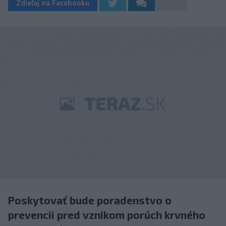
Zdieľaj na Facebooku
Poskytovať bude poradenstvo o
prevencii pred vznikom porúch krvného