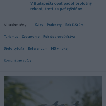
V Budapešti opäť padol teplotný
rekord, tretí za päť týždňov
Aktuálne témy:
Kvízy
Podcasty
Rok Ľ.Štúra
Turizmus
Cestovanie
Rok dobrovoľníctva
Dielo týždňa
Referendum
MS v hokeji
Komunálne voľby