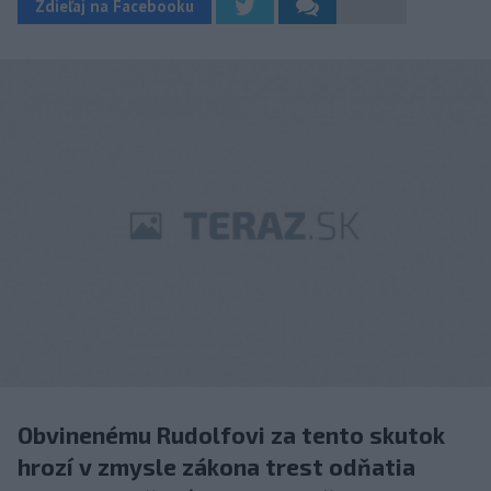
Zdieľaj na Facebooku
Obvinenému Rudolfovi za tento skutok
hrozí v zmysle zákona trest odňatia