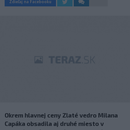
Zdieľaj na Facebooku
Okrem hlavnej ceny Zlaté vedro Milana
Capáka obsadila aj druhé miesto v