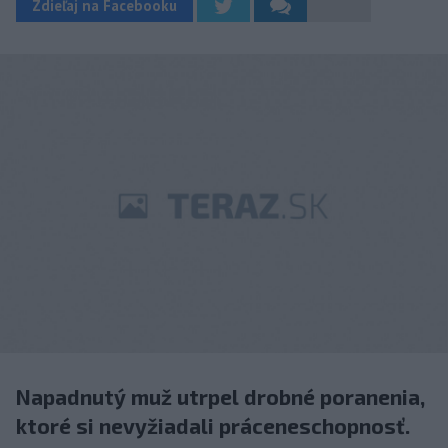
Zdieľaj na Facebooku
Napadnutý muž utrpel drobné poranenia,
ktoré si nevyžiadali práceneschopnosť.