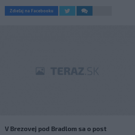
Zdieľaj na Facebooku
V Brezovej pod Bradlom sa o post