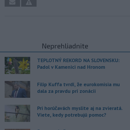
Neprehliadnite
TEPLOTNÝ REKORD NA SLOVENSKU:
Padol v Kamenici nad Hronom
Filip Kuffa tvrdí, že eurokomisia mu
dala za pravdu pri zonácii
Pri horúčavách myslite aj na zvieratá.
Viete, kedy potrebujú pomoc?