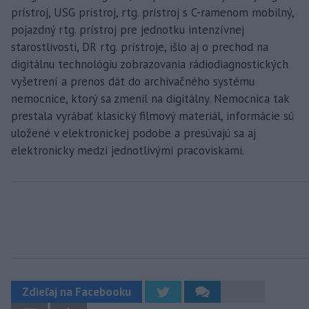
prístroj, USG prístroj, rtg. prístroj s C-ramenom mobilný,
pojazdný rtg. prístroj pre jednotku intenzívnej
starostlivosti, DR rtg. prístroje, išlo aj o prechod na
digitálnu technológiu zobrazovania rádiodiagnostických
vyšetrení a prenos dát do archivačného systému
nemocnice, ktorý sa zmenil na digitálny. Nemocnica tak
prestala vyrábať klasický filmový materiál, informácie sú
uložené v elektronickej podobe a presúvajú sa aj
elektronicky medzi jednotlivými pracoviskami.
Zdieľaj na Facebooku