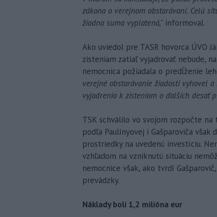
zákona o verejnom obstarávaní. Celú sit
žiadna suma vyplatená,"
informoval.
Ako uviedol pre TASR hovorca ÚVO Já
zisteniam zatiaľ vyjadrovať nebude, n
nemocnica požiadala o predĺženie leh
verejné obstarávanie žiadosti vyhovel a
vyjadrenia k zisteniam o ďalších desať pr
TSK schválilo vo svojom rozpočte na t
podľa Paulínyovej i Gašparoviča však 
prostriedky na uvedenú investíciu. Nem
vzhľadom na vzniknutú situáciu nemôž
nemocnice však, ako tvrdí Gašparovič,
prevádzky.
Náklady boli 1,2 milióna eur