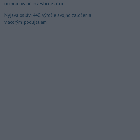
rozpracované investičné akcie
Myjava oslávi 440. výročie svojho založenia
viacerými podujatiami