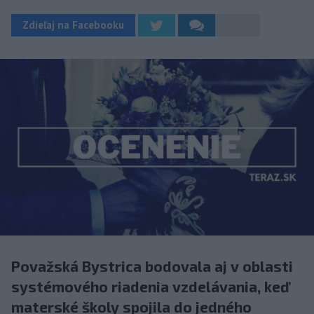
Zdieľaj na Facebooku
Považská Bystrica bodovala aj v oblasti
systémového riadenia vzdelávania, keď
materské školy spojila do jedného