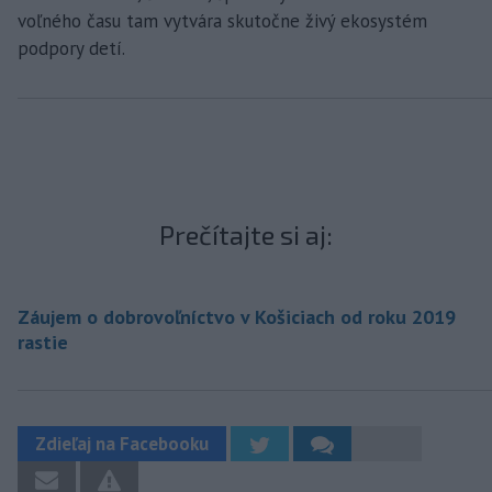
voľného času tam vytvára skutočne živý ekosystém
podpory detí.
Prečítajte si aj:
Záujem o dobrovoľníctvo v Košiciach od roku 2019
rastie
Zdieľaj na Facebooku