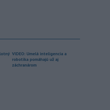
lotný
VIDEO: Umelá inteligencia a
robotika pomáhajú už aj
záchranárom