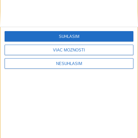
....
SÚHLASÍM
VIAC MOŽNOSTÍ
....
NESÚHLASÍM