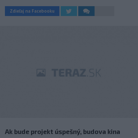
Zdieľaj na Facebooku
Ak bude projekt úspešný, budova kina