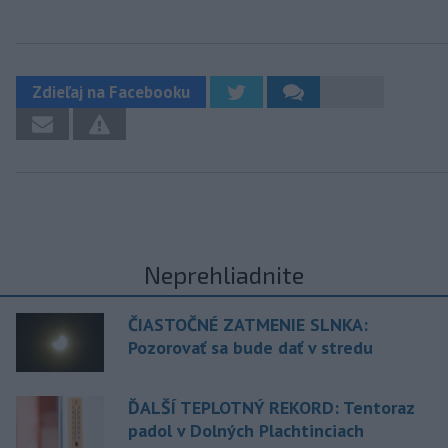
Zdieľaj na Facebooku
Neprehliadnite
ČIASTOČNÉ ZATMENIE SLNKA:
Pozorovať sa bude dať v stredu
ĎALŠÍ TEPLOTNÝ REKORD: Tentoraz
padol v Dolných Plachtinciach