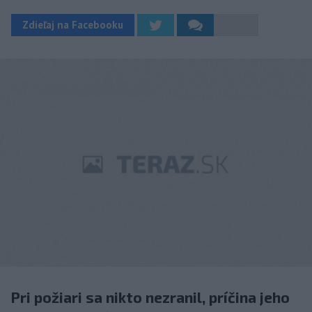
Zdieľaj na Facebooku
Pri požiari sa nikto nezranil, príčina jeho