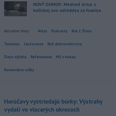
NOVÝ DOMOV: Medveď Artur z
košickej zoo odchádza za hranice
Aktuálne témy:
Kvízy
Podcasty
Rok Ľ.Štúra
Turizmus
Cestovanie
Rok dobrovoľníctva
Dielo týždňa
Referendum
MS v hokeji
Komunálne voľby
Horúčavy vystriedajú búrky: Výstrahy
vydali vo viacerých okresoch