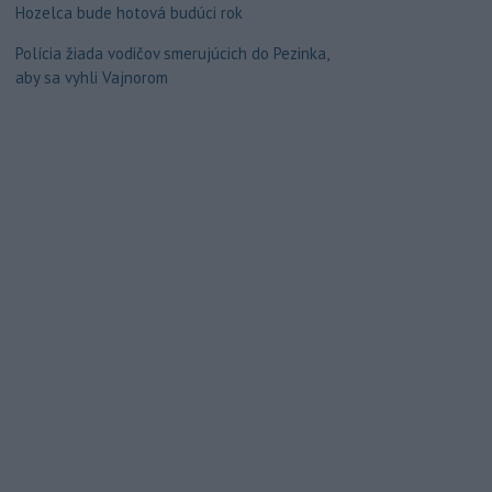
Hozelca bude hotová budúci rok
Polícia žiada vodičov smerujúcich do Pezinka,
aby sa vyhli Vajnorom