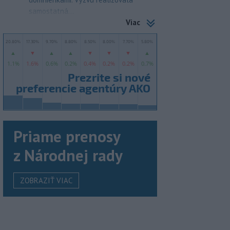
samostatná...
Viac
Priame prenosy
z Národnej rady
ZOBRAZIŤ VIAC