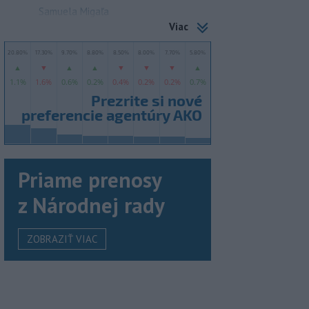
Samuela Migaľa
Viac
Priame prenosy
z Národnej rady
ZOBRAZIŤ VIAC