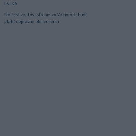
LÁTKA
Pre festival Lovestream vo Vajnoroch budú
platiť dopravné obmedzenia