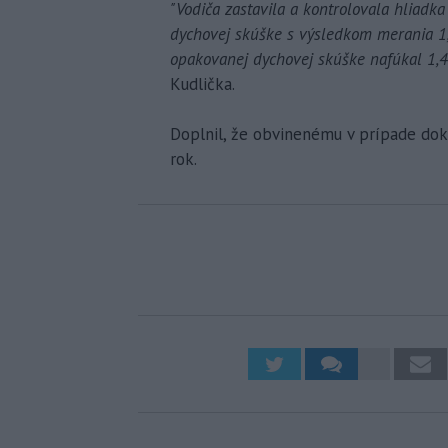
"Vodiča zastavila a kontrolovala hliadka 
dychovej skúške s výsledkom merania 1,
opakovanej dychovej skúške nafúkal 1,4
Kudlička.
Doplnil, že obvinenému v prípade doká
rok.