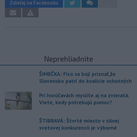
Zdieľaj na Facebooku
Neprehliadnite
ŠIMEČKA: Fico sa bojí priznať,že
Slovensko patrí do koalície ochotných
Pri horúčavách myslite aj na zvieratá.
Viete, kedy potrebujú pomoc?
ŠTIBRAVÁ: Štvrté miesto v silnej
svetovej konkurencii je výborné