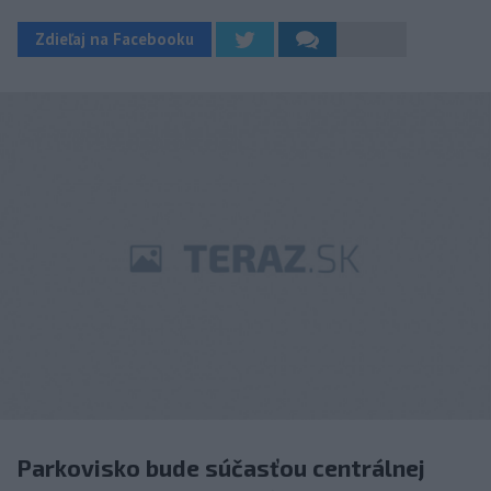
Zdieľaj na Facebooku
Parkovisko bude súčasťou centrálnej