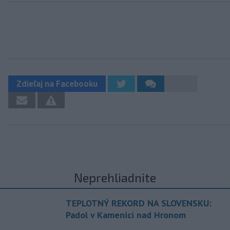
Zdieľaj na Facebooku
Neprehliadnite
TEPLOTNÝ REKORD NA SLOVENSKU:
Padol v Kamenici nad Hronom