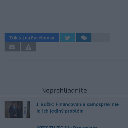
Zdieľaj na Facebooku
Neprehliadnite
J. Božik: Financovanie samospráv nie
je ich jediný problém
OTESTUJTE SA: Rozumiete