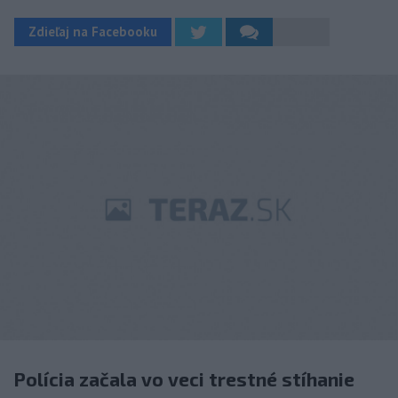
Zdieľaj na Facebooku
Polícia začala vo veci trestné stíhanie