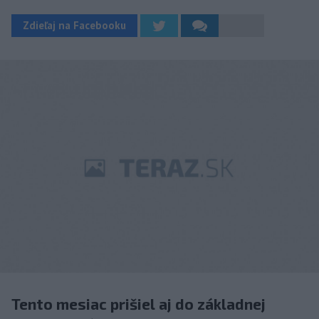
Zdieľaj na Facebooku
Tento mesiac prišiel aj do základnej