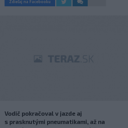
Zdieľaj na Facebooku
Vodič pokračoval v jazde aj
s prasknutými pneumatikami, až na