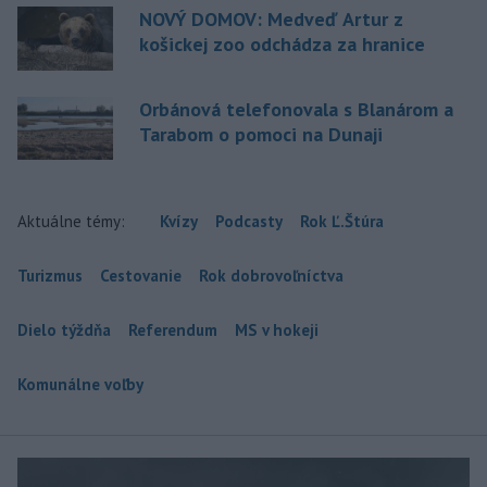
NOVÝ DOMOV: Medveď Artur z
košickej zoo odchádza za hranice
Orbánová telefonovala s Blanárom a
Tarabom o pomoci na Dunaji
Aktuálne témy:
Kvízy
Podcasty
Rok Ľ.Štúra
Turizmus
Cestovanie
Rok dobrovoľníctva
Dielo týždňa
Referendum
MS v hokeji
Komunálne voľby