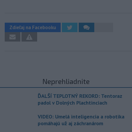
Zdieľaj na Facebooku
Neprehliadnite
ĎALŠÍ TEPLOTNÝ REKORD: Tentoraz
padol v Dolných Plachtinciach
VIDEO: Umelá inteligencia a robotika
pomáhajú už aj záchranárom