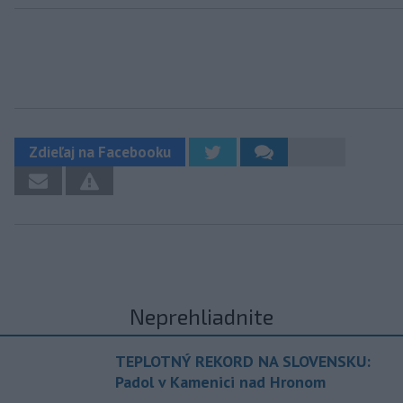
Zdieľaj na Facebooku
Neprehliadnite
TEPLOTNÝ REKORD NA SLOVENSKU:
Padol v Kamenici nad Hronom