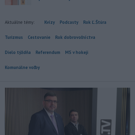
Aktuálne témy:
Kvízy
Podcasty
Rok Ľ.Štúra
Turizmus
Cestovanie
Rok dobrovoľníctva
Dielo týždňa
Referendum
MS v hokeji
Komunálne voľby