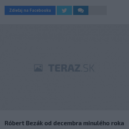
Zdieľaj na Facebooku
Róbert Bezák od decembra minulého roka