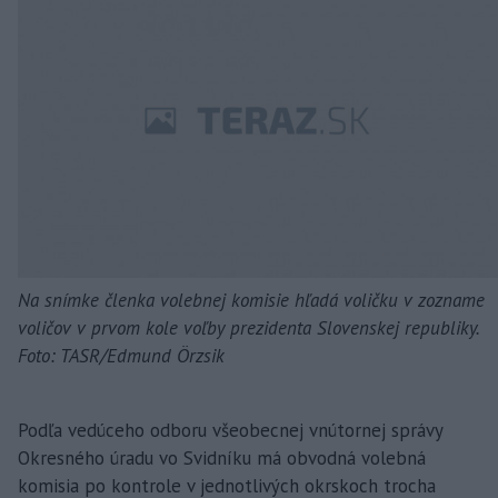
Na snímke členka volebnej komisie hľadá voličku v zozname
voličov v prvom kole voľby prezidenta Slovenskej republiky.
Foto: TASR/Edmund Örzsik
Podľa vedúceho odboru všeobecnej vnútornej správy
Okresného úradu vo Svidníku má obvodná volebná
komisia po kontrole v jednotlivých okrskoch trocha