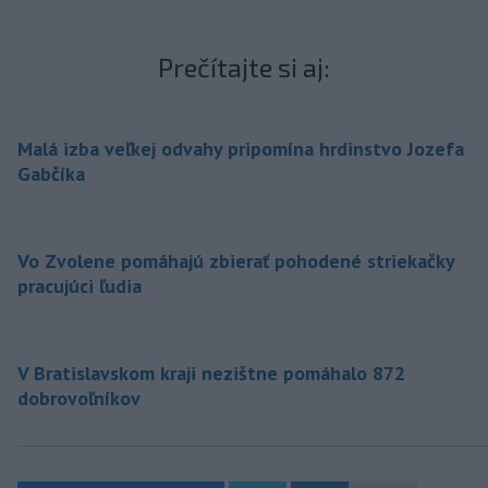
Prečítajte si aj:
Malá izba veľkej odvahy pripomína hrdinstvo Jozefa
Gabčíka
Vo Zvolene pomáhajú zbierať pohodené striekačky
pracujúci ľudia
V Bratislavskom kraji nezištne pomáhalo 872
dobrovoľníkov