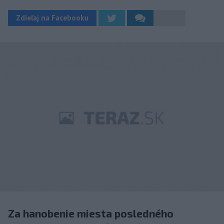
Zdieľaj na Facebooku
Za hanobenie miesta posledného