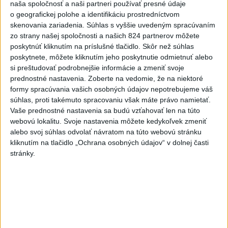
naša spoločnosť a naši partneri používať presné údaje
pre deti
o geografickej polohe a identifikáciu prostredníctvom
skenovania zariadenia. Súhlas s vyššie uvedeným spracúvaním
7
Obranca Kaša dostal od Žiliny povolenie hľadať si nový
zo strany našej spoločnosti a našich 824 partnerov môžete
klub
poskytnúť kliknutím na príslušné tlačidlo. Skôr než súhlas
poskytnete, môžete kliknutím jeho poskytnutie odmietnuť alebo
si preštudovať podrobnejšie informácie a zmeniť svoje
Najnovšie správy na Teraz.sk
prednostné nastavenia.
Zoberte na vedomie, že na niektoré
Vyhlásenia
formy spracúvania vašich osobných údajov nepotrebujeme váš
súhlas, proti takémuto spracovaniu však máte právo namietať.
Priame prenosy z Národnej rady SR
Vaše prednostné nastavenia sa budú vzťahovať len na túto
webovú lokalitu. Svoje nastavenia môžete kedykoľvek zmeniť
alebo svoj súhlas odvolať návratom na túto webovú stránku
kliknutím na tlačidlo „Ochrana osobných údajov“ v dolnej časti
stránky.
Politika na sociálnych sieťach
Zobraziť viac
Info
Najnovšie videá
Najsledovanejšie videá