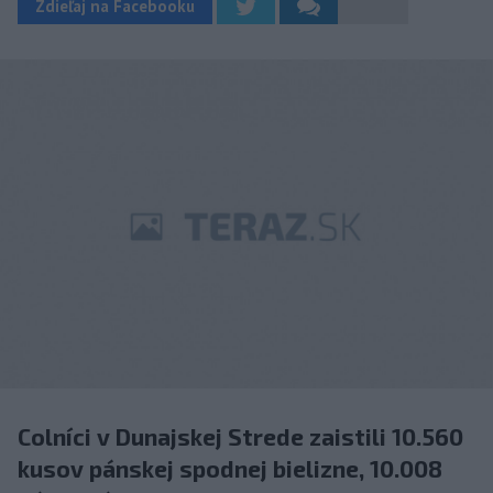
Zdieľaj na Facebooku
Colníci v Dunajskej Strede zaistili 10.560
kusov pánskej spodnej bielizne, 10.008