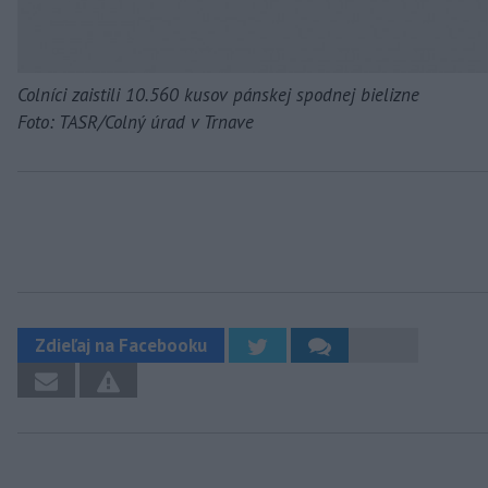
Colníci zaistili 10.560 kusov pánskej spodnej bielizne
Foto: TASR/Colný úrad v Trnave
Zdieľaj na Facebooku