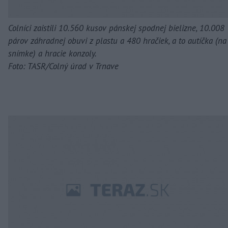
Colníci zaistili 10.560 kusov pánskej spodnej bielizne, 10.008
párov záhradnej obuvi z plastu a 480 hračiek, a to autíčka (na
snímke) a hracie konzoly.
Foto: TASR/Colný úrad v Trnave