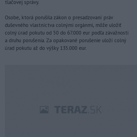
tlačovej správy.
Osobe, ktorá porušila zákon o presadzovaní práv
duševného vlastníctva colnými orgánmi, môže uložiť
colný úrad pokutu od 50 do 67.000 eur podľa závažnosti
a druhu porušenia. Za opakované porušenie uloží colný
úrad pokutu až do výšky 135.000 eur.