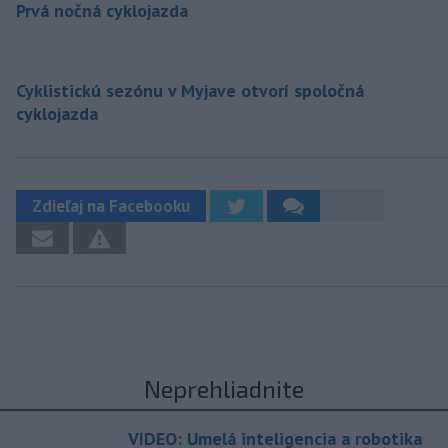
Prvá nočná cyklojazda
Cyklistickú sezónu v Myjave otvorí spoločná
cyklojazda
Zdieľaj na Facebooku
Neprehliadnite
VIDEO: Umelá inteligencia a robotika